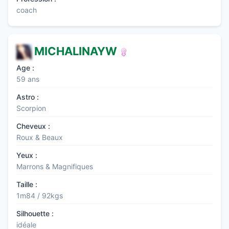
coach
MICHALINAYW
Age :
59 ans
Astro :
Scorpion
Cheveux :
Roux & Beaux
Yeux :
Marrons & Magnifiques
Taille :
1m84 / 92kgs
Silhouette :
idéale