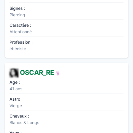
Signes :
Piercing
Caractère :
Attentionné
Profession :
ébéniste
OSCAR_RE
Age :
41 ans
Astro :
Vierge
Cheveux :
Blancs & Longs
Yeux :