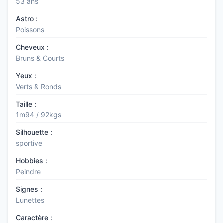
53 ans
Astro :
Poissons
Cheveux :
Bruns & Courts
Yeux :
Verts & Ronds
Taille :
1m94 / 92kgs
Silhouette :
sportive
Hobbies :
Peindre
Signes :
Lunettes
Caractère :