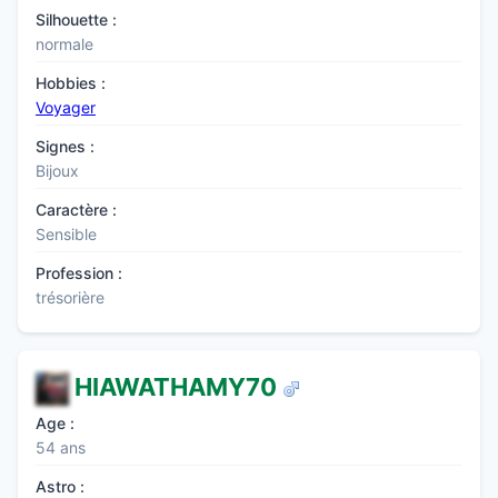
Silhouette :
normale
Hobbies :
Voyager
Signes :
Bijoux
Caractère :
Sensible
Profession :
trésorière
HIAWATHAMY70
Age :
54 ans
Astro :