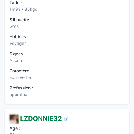
Taille :
1m93 / 85kgs
Silhouette :
Gros
Hobbies :
Voyager
Signes :
Aucun
Caractère :
Extravertie
Profession :
opérateur
LZDONNIE32
Age :