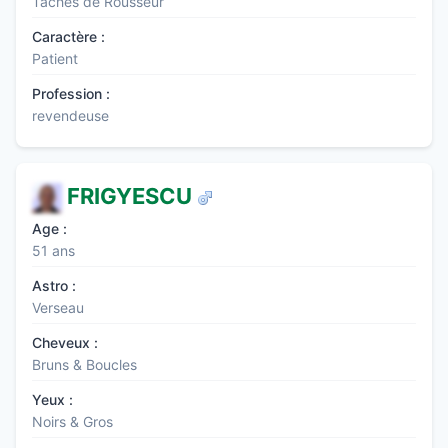
Taches de Rousseur
Caractère :
Patient
Profession :
revendeuse
FRIGYESCU
Age :
51 ans
Astro :
Verseau
Cheveux :
Bruns & Boucles
Yeux :
Noirs & Gros