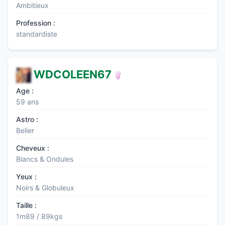
Ambitieux
Profession :
standardiste
WDCOLEEN67
Age :
59 ans
Astro :
Belier
Cheveux :
Blancs & Ondules
Yeux :
Noirs & Globuleux
Taille :
1m89 / 89kgs