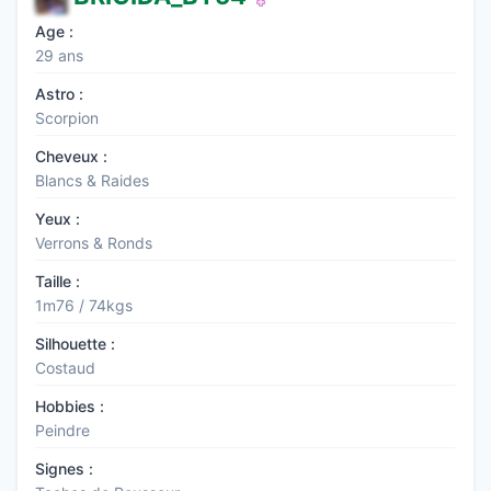
Age :
29 ans
Astro :
Scorpion
Cheveux :
Blancs & Raides
Yeux :
Verrons & Ronds
Taille :
1m76 / 74kgs
Silhouette :
Costaud
Hobbies :
Peindre
Signes :