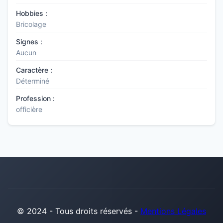
Hobbies :
Bricolage
Signes :
Aucun
Caractère :
Déterminé
Profession :
officière
© 2024 - Tous droits réservés -
Mentions Légales