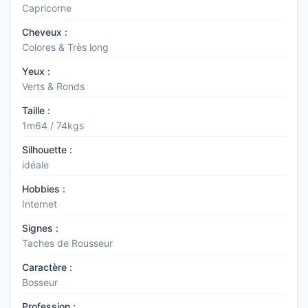
Capricorne
Cheveux :
Colores & Très long
Yeux :
Verts & Ronds
Taille :
1m64 / 74kgs
Silhouette :
idéale
Hobbies :
Internet
Signes :
Taches de Rousseur
Caractère :
Bosseur
Profession :