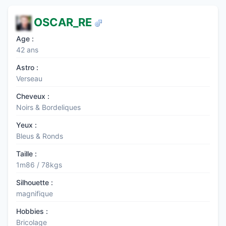
OSCAR_RE
Age :
42 ans
Astro :
Verseau
Cheveux :
Noirs & Bordeliques
Yeux :
Bleus & Ronds
Taille :
1m86 / 78kgs
Silhouette :
magnifique
Hobbies :
Bricolage