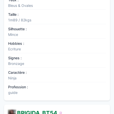
Bleus & Ovales
Taille :
1m89 / 82kgs
Silhouette :
Mince
Hobbies :
Ecriture
Signes :
Bronzage
Caractère :
Ninja
Profession :
guide
BRIGIDA_BT54