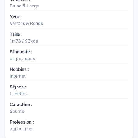
Brune & Longs
Yeux :
Verrons & Ronds
Taille :
1m73 / 93kgs
Silhouette :
un peu carré
Hobbies :
Internet
Signes :
Lunettes
Caractère :
Soumis
Profession :
agricultrice