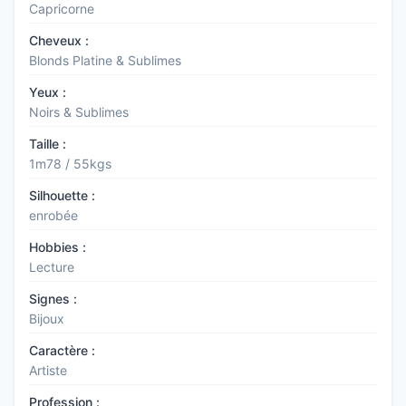
Capricorne
Cheveux :
Blonds Platine & Sublimes
Yeux :
Noirs & Sublimes
Taille :
1m78 / 55kgs
Silhouette :
enrobée
Hobbies :
Lecture
Signes :
Bijoux
Caractère :
Artiste
Profession :