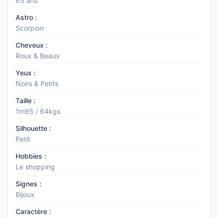
63 ans
Astro :
Scorpion
Cheveux :
Roux & Beaux
Yeux :
Noirs & Petits
Taille :
1m95 / 64kgs
Silhouette :
Petit
Hobbies :
Le shopping
Signes :
Bijoux
Caractère :