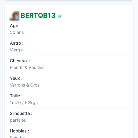
BERTQB13
Age :
50 ans
Astro :
Vierge
Cheveux :
Blonds & Boucles
Yeux :
Verrons & Gros
Taille :
1m70 / 62kgs
Silhouette :
parfaite
Hobbies :
Peindre