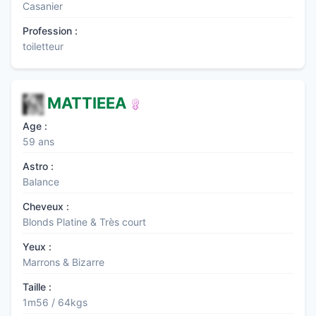
Casanier
Profession :
toiletteur
MATTIEEA
Age :
59 ans
Astro :
Balance
Cheveux :
Blonds Platine & Très court
Yeux :
Marrons & Bizarre
Taille :
1m56 / 64kgs