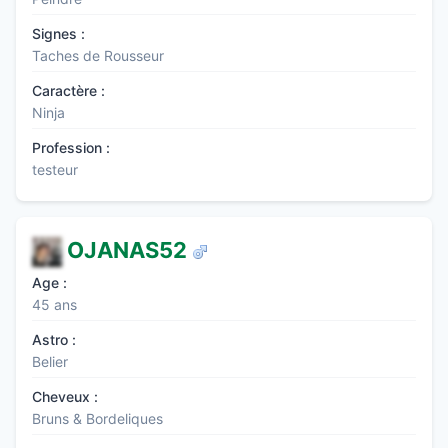
Signes :
Taches de Rousseur
Caractère :
Ninja
Profession :
testeur
OJANAS52
Age :
45 ans
Astro :
Belier
Cheveux :
Bruns & Bordeliques