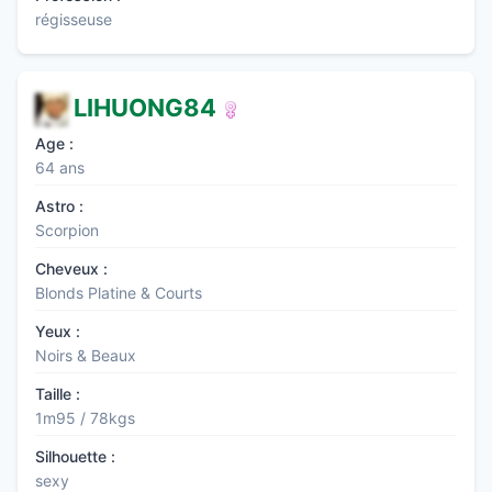
régisseuse
LIHUONG84
Age :
64 ans
Astro :
Scorpion
Cheveux :
Blonds Platine & Courts
Yeux :
Noirs & Beaux
Taille :
1m95 / 78kgs
Silhouette :
sexy