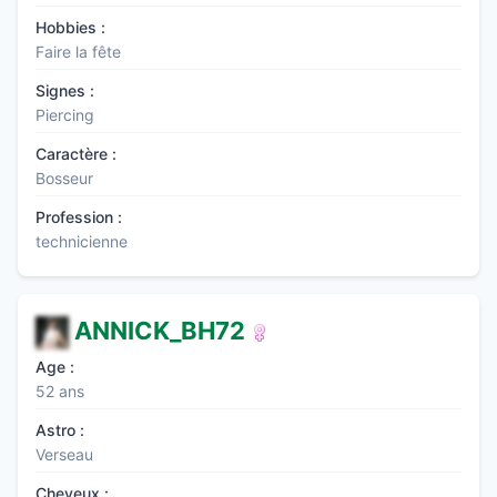
Hobbies :
Faire la fête
Signes :
Piercing
Caractère :
Bosseur
Profession :
technicienne
ANNICK_BH72
Age :
52 ans
Astro :
Verseau
Cheveux :