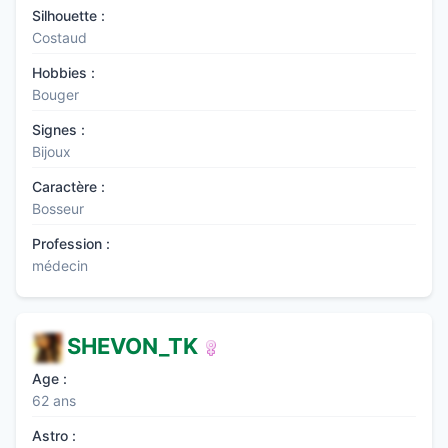
Silhouette :
Costaud
Hobbies :
Bouger
Signes :
Bijoux
Caractère :
Bosseur
Profession :
médecin
SHEVON_TK
Age :
62 ans
Astro :