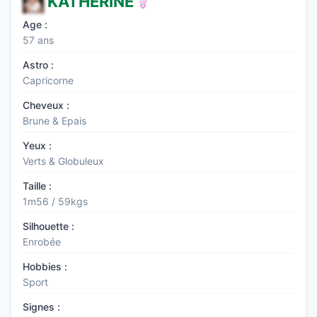
KATHERINE
Age :
57 ans
Astro :
Capricorne
Cheveux :
Brune & Epais
Yeux :
Verts & Globuleux
Taille :
1m56 / 59kgs
Silhouette :
Enrobée
Hobbies :
Sport
Signes :