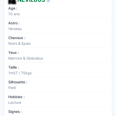
Age :
70 ans
Astro :
Verseau
Cheveux :
Noirs & Epais
Yeux :
Marrons & Globuleux
Taille :
1m57 / 75kgs
Silhouette :
Petit
Hobbies :
Lecture
Signes :