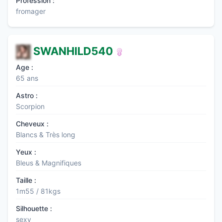
Profession :
fromager
SWANHILD540
Age :
65 ans
Astro :
Scorpion
Cheveux :
Blancs & Très long
Yeux :
Bleus & Magnifiques
Taille :
1m55 / 81kgs
Silhouette :
sexy