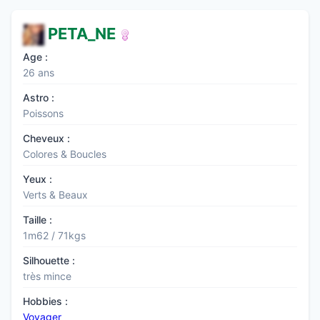
PETA_NE
Age :
26 ans
Astro :
Poissons
Cheveux :
Colores & Boucles
Yeux :
Verts & Beaux
Taille :
1m62 / 71kgs
Silhouette :
très mince
Hobbies :
Voyager