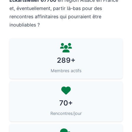
Eckartswiller 67700
en région Alsace en France
et, éventuellement, partir là-bas pour des
rencontres affinitaires qui pourraient être
inoubliables ?
289+
Membres actifs
70+
Rencontres/jour