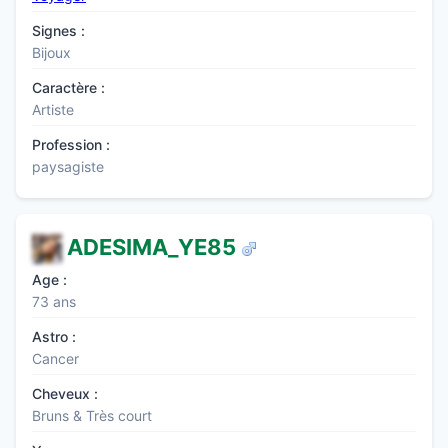
Signes :
Bijoux
Caractère :
Artiste
Profession :
paysagiste
ADESIMA_YE85
Age :
73 ans
Astro :
Cancer
Cheveux :
Bruns & Très court