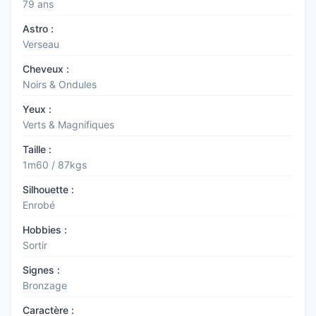
79 ans
Astro :
Verseau
Cheveux :
Noirs & Ondules
Yeux :
Verts & Magnifiques
Taille :
1m60 / 87kgs
Silhouette :
Enrobé
Hobbies :
Sortir
Signes :
Bronzage
Caractère :