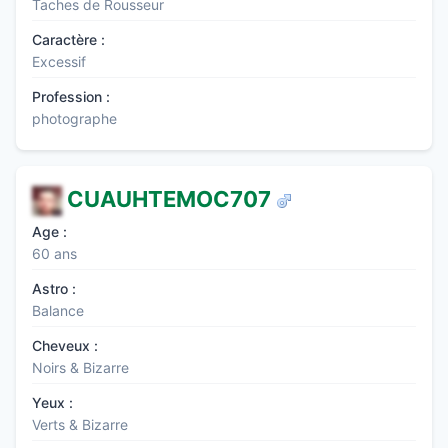
Taches de Rousseur
Caractère :
Excessif
Profession :
photographe
CUAUHTEMOC707
Age :
60 ans
Astro :
Balance
Cheveux :
Noirs & Bizarre
Yeux :
Verts & Bizarre