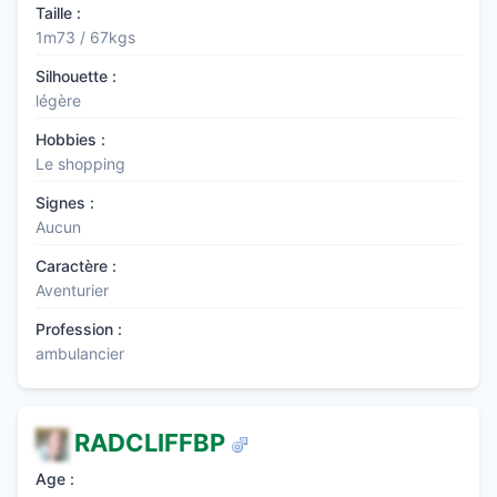
Taille :
1m73 / 67kgs
Silhouette :
légère
Hobbies :
Le shopping
Signes :
Aucun
Caractère :
Aventurier
Profession :
ambulancier
RADCLIFFBP
Age :