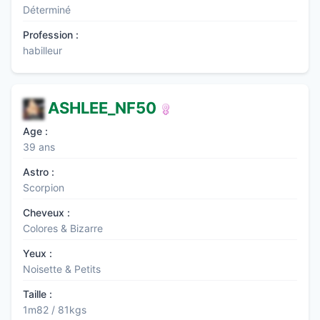
Déterminé
Profession :
habilleur
ASHLEE_NF50
Age :
39 ans
Astro :
Scorpion
Cheveux :
Colores & Bizarre
Yeux :
Noisette & Petits
Taille :
1m82 / 81kgs