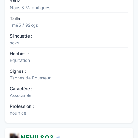
Yeux :
Noirs & Magnifiques
Taille :
1m95 / 92kgs
Silhouette :
sexy
Hobbies :
Equitation
Signes :
Taches de Rousseur
Caractère :
Associable
Profession :
nourrice
NEVIL803