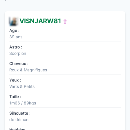
VISNJARW81
Age :
39 ans
Astro :
Scorpion
Cheveux :
Roux & Magnifiques
Yeux :
Verts & Petits
Taille :
1m66 / 89kgs
Silhouette :
de démon
Hobbies :