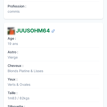
Profession :
commis
JUUSOHM64
Age :
19 ans
Astro :
Vierge
Cheveux :
Blonds Platine & Lisses
Yeux :
Verts & Ovales
Taille :
1m83 / 82kgs
Silhouette :