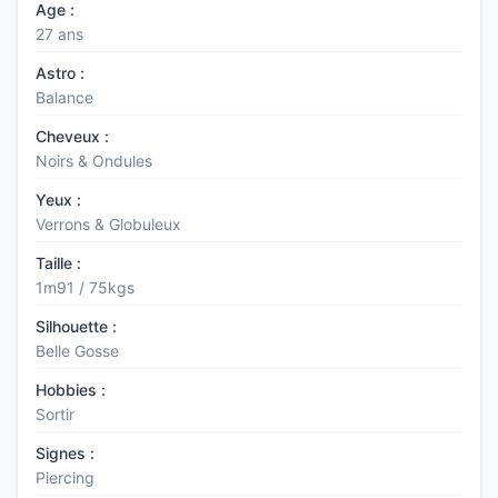
Age :
27 ans
Astro :
Balance
Cheveux :
Noirs & Ondules
Yeux :
Verrons & Globuleux
Taille :
1m91 / 75kgs
Silhouette :
Belle Gosse
Hobbies :
Sortir
Signes :
Piercing