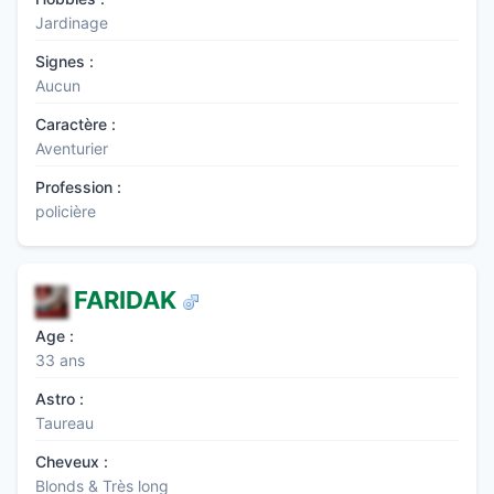
Jardinage
Signes :
Aucun
Caractère :
Aventurier
Profession :
policière
FARIDAK
Age :
33 ans
Astro :
Taureau
Cheveux :
Blonds & Très long