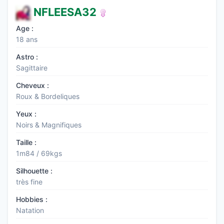
NFLEESA32
Age :
18 ans
Astro :
Sagittaire
Cheveux :
Roux & Bordeliques
Yeux :
Noirs & Magnifiques
Taille :
1m84 / 69kgs
Silhouette :
très fine
Hobbies :
Natation