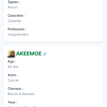
Signes :
Aucun
Caractère :
Casanier
Profession :
magasinnière
AKEEMOE
Age :
66 ans
Astro :
Cancer
Cheveux :
Blonds & Boucles
Yeux :