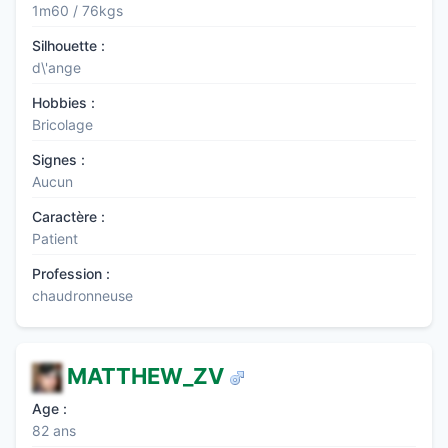
1m60 / 76kgs
Silhouette :
d\'ange
Hobbies :
Bricolage
Signes :
Aucun
Caractère :
Patient
Profession :
chaudronneuse
MATTHEW_ZV
Age :
82 ans