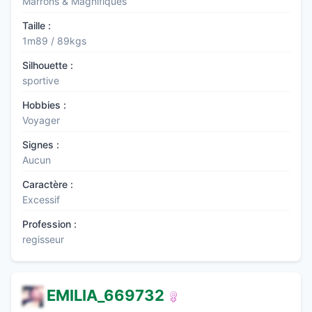
Marrons & Magnifiques
Taille :
1m89 / 89kgs
Silhouette :
sportive
Hobbies :
Voyager
Signes :
Aucun
Caractère :
Excessif
Profession :
regisseur
EMILIA_669732