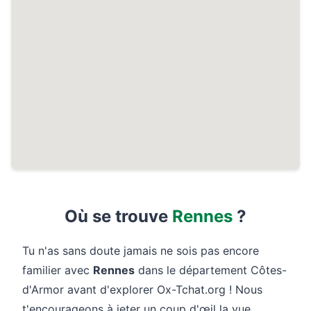
Où se trouve
Rennes
?
Tu n'as sans doute jamais ne sois pas encore
familier avec
Rennes
dans le département Côtes-
d'Armor avant d'explorer Ox-Tchat.org ! Nous
t'encourageons à jeter un coup d'œil la vue