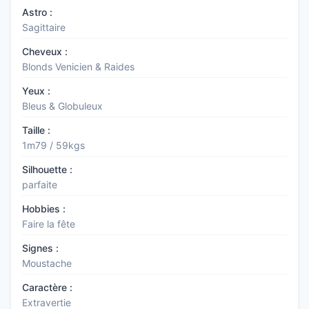
Astro :
Sagittaire
Cheveux :
Blonds Venicien & Raides
Yeux :
Bleus & Globuleux
Taille :
1m79 / 59kgs
Silhouette :
parfaite
Hobbies :
Faire la fête
Signes :
Moustache
Caractère :
Extravertie