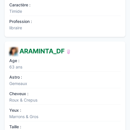
Caractère :
Timide
Profession :
libraire
ARAMINTA_DF
Age :
63 ans
Astro :
Gemeaux
Cheveux :
Roux & Crepus
Yeux :
Marrons & Gros
Taille :