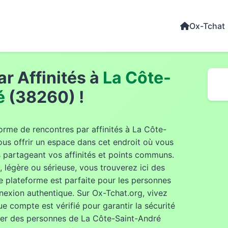
Ox-Tchat
r Affinités à
La Côte-
é
(38260) !
orme de rencontres par affinités à La Côte-
s offrir un espace dans cet endroit où vous
s partageant vos affinités et points communs.
légère ou sérieuse, vous trouverez ici des
e plateforme est parfaite pour les personnes
nexion authentique. Sur Ox-Tchat.org, vivez
e compte est vérifié pour garantir la sécurité
trer des personnes de La Côte-Saint-André