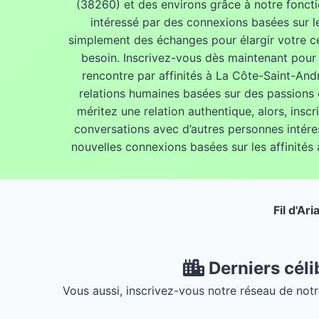
(38260) et des environs grâce à notre foncti
intéressé par des connexions basées sur l
simplement des échanges pour élargir votre ce
besoin. Inscrivez-vous dès maintenant pour 
rencontre par affinités à La Côte-Saint-And
relations humaines basées sur des passions 
méritez une relation authentique, alors, insc
conversations avec d’autres personnes intére
nouvelles connexions basées sur les affinités
Fil d'Ar
Derniers céli
Vous aussi, inscrivez-vous notre réseau de notr