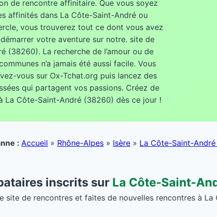
on de rencontre affinitaire. Que vous soyez
es affinités dans La Côte-Saint-André ou
rcle, vous trouverez tout ce dont vous avez
démarrer votre aventure sur notre. site de
ré (38260). La recherche de l’amour ou de
communes n’a jamais été aussi facile. Vous
rivez-vous sur Ox-Tchat.org puis lancez des
ssées qui partagent vos passions. Créez de
 à La Côte-Saint-André (38260) dès ce jour !
ianne :
Accueil
»
Rhône-Alpes
»
Isère
»
La Côte-Saint-André
bataires inscrits sur
La Côte-Saint-An
e site de rencontres et faites de nouvelles rencontres à La