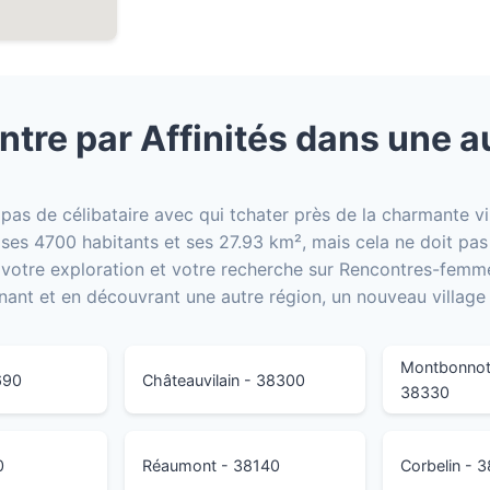
tre par Affinités dans une a
 a pas de célibataire avec qui tchater près de la charmante v
 ses 4700 habitants et ses 27.93 km², mais cela ne doit pas
otre exploration et votre recherche sur Rencontres-femme
nant et en découvrant une autre région, un nouveau village 
Montbonnot-
690
Châteauvilain - 38300
38330
0
Réaumont - 38140
Corbelin - 