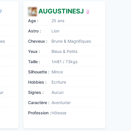
AUGUSTINESJ
Age :
25 ans
Astro :
Lion
ues
Cheveux :
Brune & Magnifiques
Yeux :
Bleus & Petits
Taille :
1m81 / 73kgs
Silhouette :
Mince
Hobbies :
Ecriture
ur
Signes :
Aucun
Caractère :
Aventurier
Profession :
hôtesse