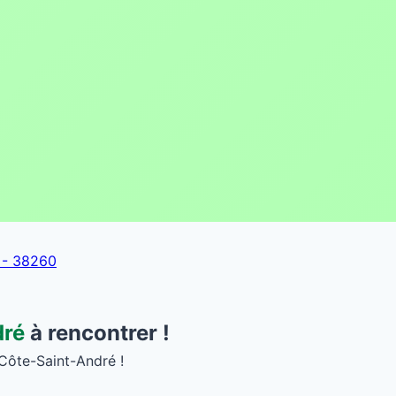
 - 38260
dré
à rencontrer !
 Côte-Saint-André !