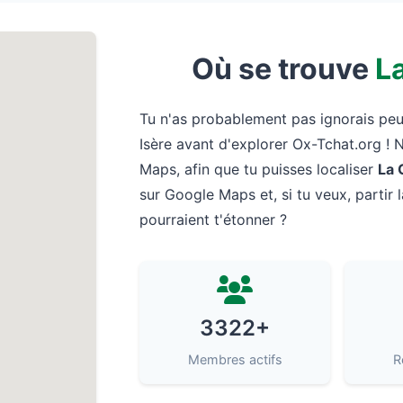
Où se trouve
L
Tu n'as probablement pas ignorais pe
Isère avant d'explorer Ox-Tchat.org ! 
Maps, afin que tu puisses localiser
La 
sur Google Maps et, si tu veux, partir 
pourraient t'étonner ?
3322+
Membres actifs
R