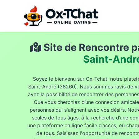
Site de Rencontre pa
Saint-Andr
Soyez le bienvenu sur Ox-Tchat, notre platef
Saint-André (38260). Nous sommes ravis de vou
avez la possibilité de rencontrer des personne
Que vous cherchiez d’une connexion amicale, 
personnes qui s'alignent avec vos désirs. Notr
seules de tous âges, à la recherche d’une con
une plateforme en ligne facile d’accès, où chaqu
de tous. Saisissez l'opportunité de rencon