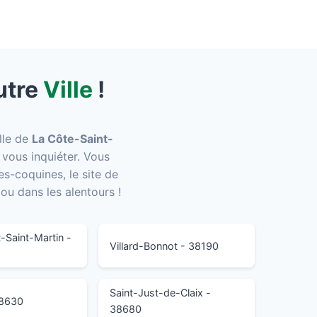
utre
Ville
!
ille de
La Côte-Saint-
 vous inquiéter. Vous
s-coquines, le site de
ou dans les alentours !
Saint-Martin -
Villard-Bonnot - 38190
Saint-Just-de-Claix -
38630
38680