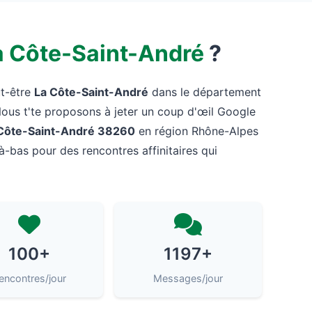
a Côte-Saint-André
?
ut-être
La Côte-Saint-André
dans le département
Nous t'te proposons à jeter un coup d'œil Google
Côte-Saint-André 38260
en région Rhône-Alpes
là-bas pour des rencontres affinitaires qui
100+
1197+
encontres/jour
Messages/jour