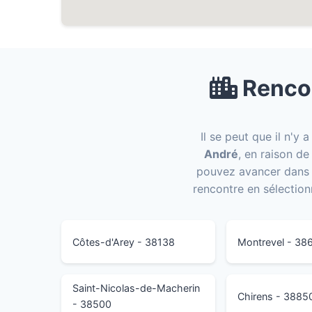
Rencon
Il se peut que il n'y
André
, en raison de
pouvez avancer dans v
rencontre en sélection
Côtes-d'Arey - 38138
Montrevel - 38
Saint-Nicolas-de-Macherin
Chirens - 3885
- 38500